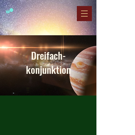
Dreifach-
konjunktion